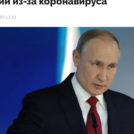
ии из-за коронавируса
20 13:22