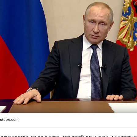
youtube.com
 государства начал с того, что сообщил: жизнь и здоровь