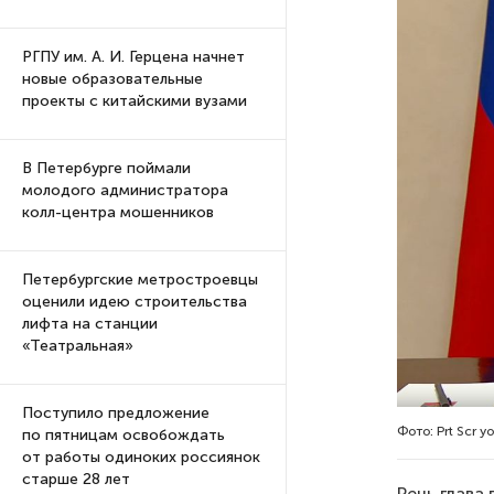
РГПУ им. А. И. Герцена начнет
новые образовательные
проекты с китайскими вузами
В Петербурге поймали
молодого администратора
колл-центра мошенников
Петербургские метростроевцы
оценили идею строительства
лифта на станции
«Театральная»
Поступило предложение
Фото: Prt Scr 
по пятницам освобождать
от работы одиноких россиянок
старше 28 лет
Речь глава