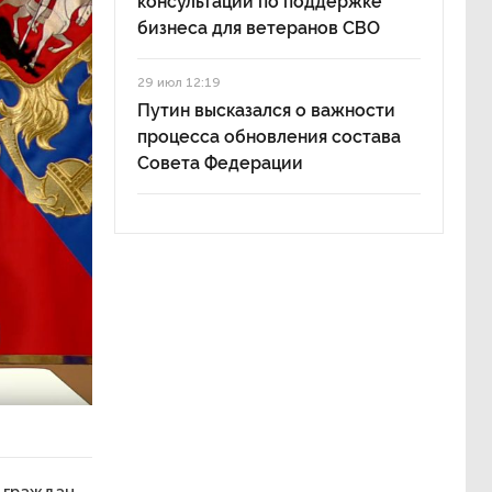
консультации по поддержке
бизнеса для ветеранов СВО
29 июл 12:19
Путин высказался о важности
процесса обновления состава
Совета Федерации
е граждан