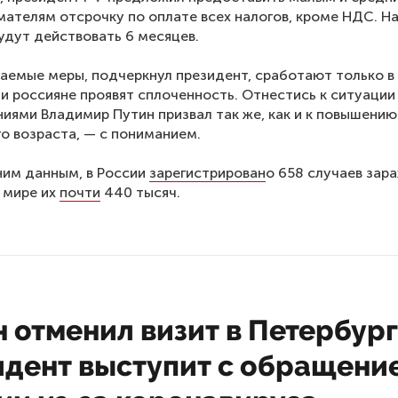
ателям отсрочку по оплате всех налогов, кроме НДС. Н
удут действовать 6 месяцев.
аемые меры, подчеркнул президент, сработают только в
ли россияне проявят сплоченность. Отнестись к ситуации
ниями Владимир Путин призвал так же, как и к повышению
о возраста, — с пониманием.
ним данным, в России
зарегистрирован
о 658 случаев зар
В мире их
почти
440 тысяч.
 отменил визит в Петербур
идент выступит с обращени