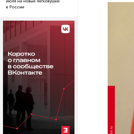
июля на новые легковушки
в России
kremlin.ru