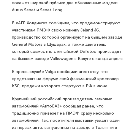
покажет широкой публике две обновленные модели:
Aurus Senat и Senat Long.
В «АГР Холдинге» сообщили, что продемонстрируют
участникам ПМЭФ свою новинку Jeland J6,
производство которой организуют на бывшем заводе
General Motors в Шушарах, а также двигатель,
который совместно с китайской Defetoo производят
на бывшем заводе Volkswagen в Калуге с конца апреля.
В пресс-службе Volga сообщили агентству, что
представят на форуме свой флагманский кроссовер
К50, продажи которого стартуют в РФ в июне.
Крупнейший российский производитель легковых
автомобилей «АвтоВАЗ» сообщал ранее, что
традиционно привезет на ПМЭФ сразу несколько
автомобилей. Так, посетители выставки увидят один
из первых авто, выпущенных на заводе в Тольятти в