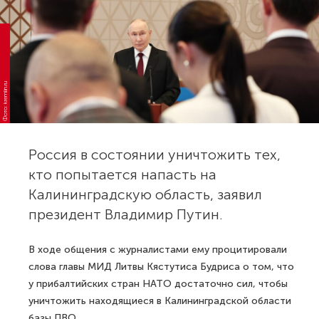
Фото: kremlin.ru
Россия в состоянии уничтожить тех,
кто попытается напасть на
Калининградскую область, заявил
президент Владимир Путин.
В ходе общения с журналистами ему процитировали
слова главы МИД Литвы Кястутиса Будриса о том, что
у прибалтийских стран НАТО достаточно сил, чтобы
уничтожить находящиеся в Калининградской области
базы ПВО.