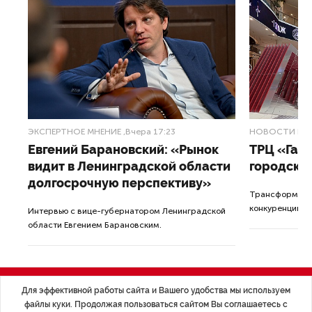
ЭКСПЕРТНОЕ МНЕНИЕ
,Вчера 17:23
НОВОСТИ ПА
Евгений Барановский: «Рынок
ТРЦ «Гал
видит в Ленинградской области
городско
долгосрочную перспективу»
Трансформация
конкуренции с
Интервью с вице-губернатором Ленинградской
области Евгением Барановским.
Для эффективной работы сайта и Вашего удобства мы используем
файлы куки. Продолжая пользоваться сайтом Вы соглашаетесь с