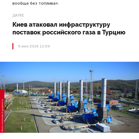
вообще без топлива».
ДАЛЕЕ
Киев атаковал инфраструктуру
поставок российского газа в Турцию
9 июл 2026 12:09
Фото: krasnodar-tr.gazprom.ru