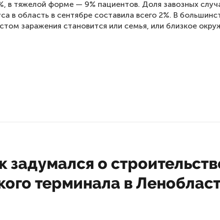
%, в тяжелой форме — 9% пациентов. Доля завозных случ
са в область в сентябре составила всего 2%. В большинс
стом заражения становится или семья, или близкое окру
к задумался о строительств
кого терминала в Леноблас