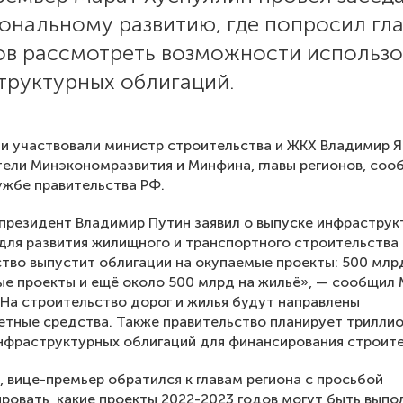
ональному развитию, где попросил гл
ов рассмотреть возможности использо
труктурных облигаций.
и участвовали министр строительства и ЖКХ Владимир Я
ели Минэкономразвития и Минфина, главы регионов, соо
ужбе правительства РФ.
президент Владимир Путин заявил о выпуске инфраструк
для развития жилищного и транспортного строительства 
тво выпустит облигации на окупаемые проекты: 500 млр
е проекты и ещё около 500 млрд на жильё», — сообщил
 На строительство дорог и жилья будут направлены
тные средства. Также правительство планирует трилли
фраструктурных облигаций для финансирования строите
, вице-премьер обратился к главам региона с просьбой
ровать, какие проекты 2022-2023 годов могут быть выпо