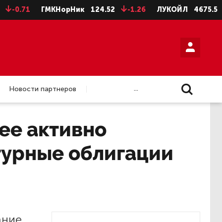
0.71
ГМКНорНик
124.52
-1.26
ЛУКОЙЛ
4675.5
-28
...
Новости партнеров
ее активно
турные облигации
ание