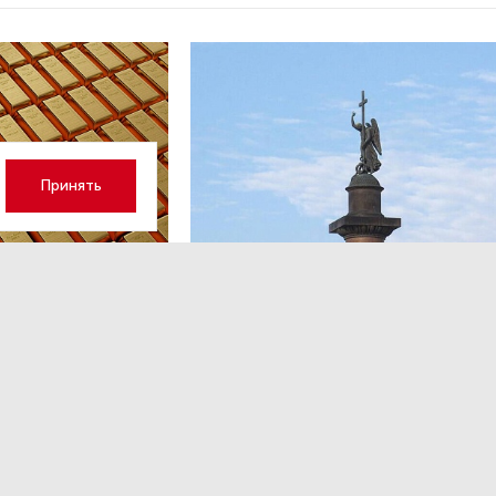
Принять
ОБЩЕСТВО
,Вчера 13:17
 волатильность?
Картина недели: 31 июля — 7
августа
 наращивает покупку
Рассказываем о главных событиях в России и 
которые произошли с 31 июля по 7 августа — о
теракта в Москве до одобрения строительств
комплекса «Лахта Центр 2».