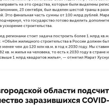
направить на это средства, которые были выделены реги
Напомним, 23 сентября, был выделен шестой транш в разм
й. Это финальная часть суммы от 100 млрд рублей. Мар
подчеркнул, что государство готово выделить дополнит
а ускорение строительства.
ед регионами стоит задача построить более 1 млрд кв.м
у. «Объём жилищного строительства в России должен бы
е менее чем до 120 млн кв.м. в год к 2030 году. Мы стави
82 кв. м жилья на человека, то есть к 2030 году в стране 
свыше 1 млрд квадратов жилья», — отметил Марат Хусну
вгородской области подсчи
чество заразившихся COVID