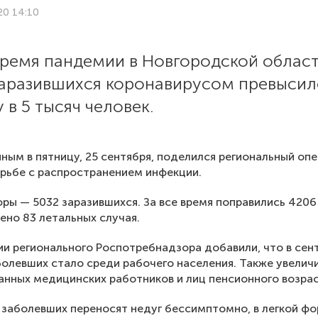
20 14:10
время пандемии в Новгородской облас
заразившихся коронавирусом превысил
 в 5 тысяч человек.
ным в пятницу, 25 сентября, поделился региональный оп
рьбе с распространением инфекции.
ры — 5032 заразившихся. За все время поправились 4206
но 83 летальных случая.
ии регионального Роспотребнадзора добавили, что в сен
олевших стало среди рабочего населения. Также увелич
нных медицинских работников и лиц пенсионного возрас
заболевших переносят недуг бессимптомно, в легкой ф