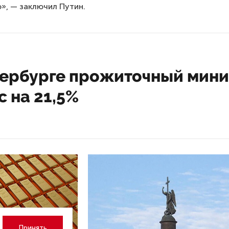
о», — заключил Путин.
тербурге прожиточный мин
 на 21,5%
Принять