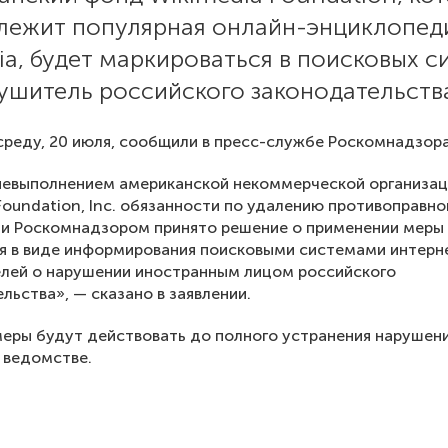
лежит популярная онлайн-энциклопед
ia, будет маркироваться в поисковых с
ушитель российского законодательств
среду, 20 июля, сообщили в пресс-службе Роскомнадзора
 невыполнением американской некоммерческой организа
Foundation, Inc. обязанности по удалению противоправно
и Роскомнадзором принято решение о применении меры
я в виде информирования поисковыми системами интерн
лей о нарушении иностранным лицом российского
льства», — сказано в заявлении.
еры будут действовать до полного устранения нарушени
 ведомстве.