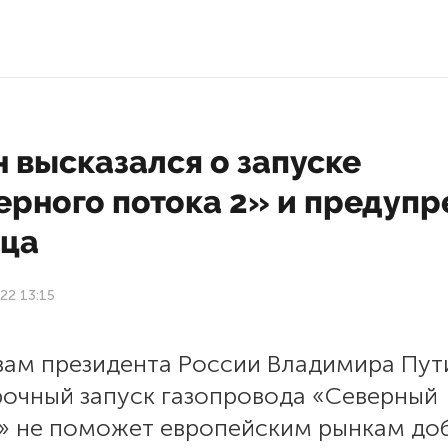
 высказался о запуске
ерного потока 2» и предупр
ца
22 13:15
вам президента России Владимира Пут
рочный запуск газопровода «Северный
2» не поможет европейским рынкам до