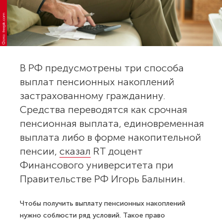
Фото: freepik.com
В РФ предусмотрены три способа
выплат пенсионных накоплений
застрахованному гражданину.
Средства переводятся как срочная
пенсионная выплата, единовременная
выплата либо в форме накопительной
пенсии,
сказал
RT доцент
Финансового университета при
Правительстве РФ Игорь Балынин.
Чтобы получить выплату пенсионных накоплений
нужно соблюсти ряд условий. Такое право