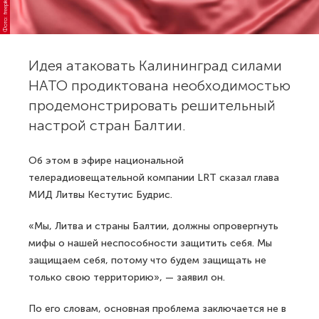
Фото: freepik.com
Идея атаковать Калининград силами
НАТО продиктована необходимостью
продемонстрировать решительный
настрой стран Балтии.
Об этом в эфире национальной
телерадиовещательной компании LRT сказал глава
МИД Литвы Кестутис Будрис.
«Мы, Литва и страны Балтии, должны опровергнуть
мифы о нашей неспособности защитить себя. Мы
защищаем себя, потому что будем защищать не
только свою территорию», — заявил он.
По его словам, основная проблема заключается не в