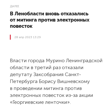
ДАЛЕЕ
В Ленобласти вновь отказались
от митинга против электронных
повесток
28 апр 2023 13:29
Власти города Мурино Ленинградской
области в третий раз отказали
депутату Заксобрания Санкт-
Петербурга Борису Вишневскому
в проведении митинга против
электронных повесток из-за акции
«Георгиевские ленточки».