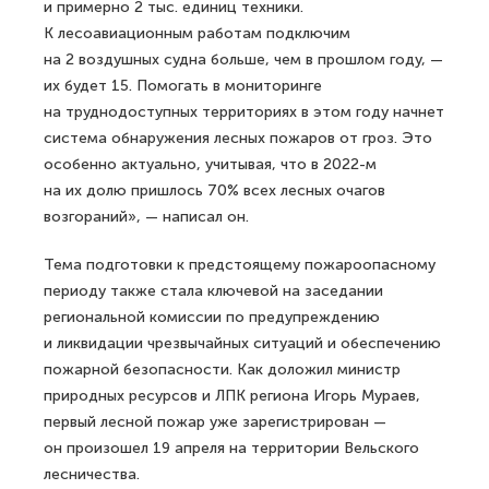
и примерно 2 тыс. единиц техники.
К лесоавиационным работам подключим
на 2 воздушных судна больше, чем в прошлом году, —
их будет 15. Помогать в мониторинге
на труднодоступных территориях в этом году начнет
система обнаружения лесных пожаров от гроз. Это
особенно актуально, учитывая, что в 2022-м
на их долю пришлось 70% всех лесных очагов
возгораний», — написал он.
Тема подготовки к предстоящему пожароопасному
периоду также стала ключевой на заседании
региональной комиссии по предупреждению
и ликвидации чрезвычайных ситуаций и обеспечению
пожарной безопасности. Как доложил министр
природных ресурсов и ЛПК региона Игорь Мураев,
первый лесной пожар уже зарегистрирован —
он произошел 19 апреля на территории Вельского
лесничества.