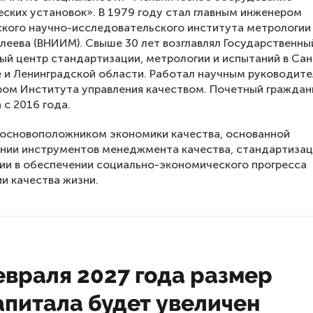
ских установок». В 1979 году стал главным инженером
кого научно-исследовательского института метрологии
леева (ВНИИМ). Свыше 30 лет возглавлял Государственны
ый центр стандартизации, метрологии и испытаний в Сан
 и Ленинградской области. Работал научным руководит
ром Института управления качеством. Почетный граждан
 с 2016 года.
 основоположником экономики качества, основанной
нии инструментов менеджмента качества, стандартиза
ии в обеспечении социально-экономического прогресса
и качества жизни.
евраля 2027 года размер
апитала будет увеличен