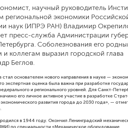
кономист, научный руководитель Инсти
м региональной экономики Российско
ии наук (ИПРЭ РАН) Владимир Окрепил
ет пресс-служба Администрации губе
Петербурга. Соболезнования его родны
 и коллегам выразил городской глава
др Беглов.
 стал основателем нового направления в науке — эконо
Его экспертная оценка была важна при разработке госуда
едерального и регионального уровней. Для Санкт-Петер
начимо его личное активное участие в разработке Страт
экономического развития города до 2030 года», — отме
.
родился в 1944 году. Окончил Ленинградский механичес
ЛМИ) по специальности «Механическое оборудование