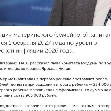
ция материнского (семейного) капита
ся 1 февраля 2027 года по уровню
ской инфляции 2026 года.
интервью ТАСС рассказал глава комитета Госдумы по тру
е и делам ветеранов Ярослав Нилов.
мер маткапитала на первого ребенка составляет около
блей, доплата при рождении второго ребенка — 234 000 
первого ребенка маткапитал не оформлялся, то сумма на 
ставит сразу 963 000 рублей.
ия, которые выплачиваются различным льготным категор