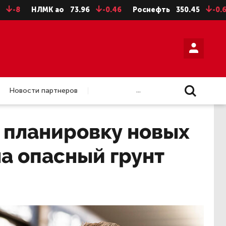
ЛМК ао
73.96
-0.46
Роснефть
350.45
-0.6
Сберб
...
Новости партнеров
 планировку новых
на опасный грунт