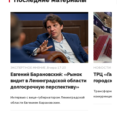
ЭКСПЕРТНОЕ МНЕНИЕ
,Вчера 17:23
НОВОСТИ ПА
Евгений Барановский: «Рынок
ТРЦ «Гал
видит в Ленинградской области
городско
долгосрочную перспективу»
Трансформация
конкуренции с
Интервью с вице-губернатором Ленинградской
области Евгением Барановским.