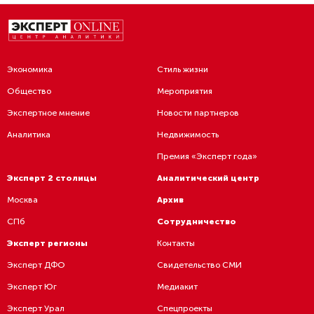
Экономика
Стиль жизни
Общество
Мероприятия
Экспертное мнение
Новости партнеров
Аналитика
Недвижимость
Премия «Эксперт года»
Эксперт 2 столицы
Аналитический центр
Москва
Архив
СПб
Сотрудничество
Эксперт регионы
Контакты
Эксперт ДФО
Свидетельство СМИ
Эксперт Юг
Медиакит
Эксперт Урал
Спецпроекты