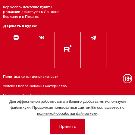
Корреспондентские пункты
редакции действуют в Лондоне,
Берлине и в Пекине.
Держать в курсе:
Политика конфиденциальности
Условия использования материалов
Политика обработки персданных
Для эффективной работы сайта и Вашего удобства мы используем
Договор — публичная оферта
файлы куки. Продолжая пользоваться сайтом Вы соглашаетесь с
политикой обработки файлов куки
.
RSS подписка
Принять
© 1995—2026 Группа «Эксперт» — Северо-Запад