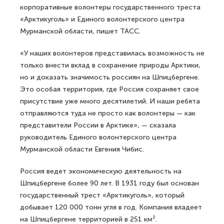
корпоративные волонтеры государственного треста
«Арктикуголь» и Единого волонтерского центра
Мурманской области, пишет ТАСС.
«У наших волонтеров представилась возможность не
только внести вклад в сохранение природы Арктики,
но и доказать значимость россиян на Шпицбергене.
Это особая территория, где Россия сохраняет свое
присутствие уже много десятилетий. И наши ребята
отправляются туда не просто как волонтеры — как
представители России в Арктике», — сказала
руководитель Единого волонтерского центра
Мурманской области Евгения Чибис.
Россия ведет экономическую деятельность на
Шпицбергене более 90 лет. В 1931 году был основан
государственный трест «Арктикуголь», который
добывает 120 000 тонн угля в год. Компания владеет
на Шпицбергене территорией в 251 км².