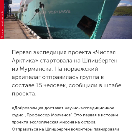
Фото: vk.com/clean_arctic
Первая экспедиция проекта «Чистая
Арктика» стартовала на Шпицберген
из Мурманска. На норвежский
архипелаг отправилась группа в
составе 15 человек, сообщили в штабе
проекта.
«Добровольцев доставит научно-экспедиционное
судно „Профессор Молчанов“. Это первая в истории
проекта экологическая миссия на остров.
Отправиться на Шпицберген волонтеры планировали