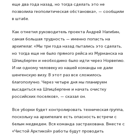
еще два года назад, но тогда сделать это не
позволила геополитическая обстановка», — сообщили
в штабе.
Как отметил руководитель проекта Андрей Нагибин,
самая большая трудность — именно попасть на
архипелаг. «Мы три года назад пытались это сделать,
но тогда еще не было прямого рейса из Мурманска на
Шпицберген и необходимо было идти через Норвегию.
И ни одному человеку из нашей команды не дали
шенгенскую визу. В этот раз все сложилось
благополучно. Через четыре дня мы планируем
высадиться на Шпицбергене и начать очистку
российских поселков», — сказал он.
Все уборки будет контролировать техническая группа,
поскольку на архипелаге есть опасность встречи с
белым медведем. Вся команда застрахована. Вместе с
«Чистой Арктикой» работы будут проводить