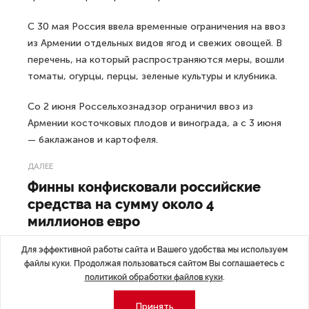
С 30 мая Россия ввела временные ограничения на ввоз
из Армении отдельных видов ягод и свежих овощей. В
перечень, на который распространяются меры, вошли
томаты, огурцы, перцы, зеленые культуры и клубника.
Со 2 июня Россельхознадзор ограничил ввоз из
Армении косточковых плодов и винограда, а с 3 июня
— баклажанов и картофеля.
ДАЛЕЕ
Финны конфисковали российские
средства на сумму около 4
миллионов евро
Для эффективной работы сайта и Вашего удобства мы используем
файлы куки. Продолжая пользоваться сайтом Вы соглашаетесь с
политикой обработки файлов куки
.
Последние материалы
Принять