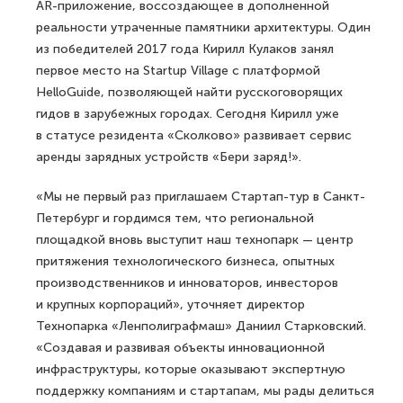
AR-приложение, воссоздающее в дополненной
реальности утраченные памятники архитектуры. Один
из победителей 2017 года Кирилл Кулаков занял
первое место на Startup Village с платформой
HelloGuide, позволяющей найти русскоговорящих
гидов в зарубежных городах. Сегодня Кирилл уже
в статусе резидента «Сколково» развивает сервис
аренды зарядных устройств «Бери заряд!».
«Мы не первый раз приглашаем Стартап-тур в Санкт-
Петербург и гордимся тем, что региональной
площадкой вновь выступит наш технопарк — центр
притяжения технологического бизнеса, опытных
производственников и инноваторов, инвесторов
и крупных корпораций», уточняет директор
Технопарка «Ленполиграфмаш» Даниил Старковский.
«Создавая и развивая объекты инновационной
инфраструктуры, которые оказывают экспертную
поддержку компаниям и стартапам, мы рады делиться