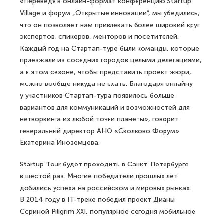
«Переведя в онлайн-формат конференцию Startup
Village и форум „Открытые инновации“, мы убедились,
что он позволяет нам привлекать более широкий круг
экспертов, спикеров, менторов и посетителей.
Каждый год на Стартап-туре были команды, которые
приезжали из соседних городов целыми делегациями,
а в этом сезоне, чтобы представить проект жюри,
можно вообще никуда не ехать. Благодаря онлайну
у участников Стартап-тура появилось больше
вариантов для коммуникаций и возможностей для
нетворкинга из любой точки планеты», говорит
генеральный директор АНО «Сколково Форум»
Екатерина Иноземцева.
Startup Tour будет проходить в Санкт-Петербурге
в шестой раз. Многие победители прошлых лет
добились успеха на российском и мировых рынках.
В 2014 году в IT-треке победил проект Дианы
Сориной Piligrim XXI, популярное сегодня мобильное