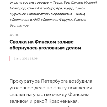
охватив восемь городов — Тверь, Уфу, Самару, Нижний
Новгород, Санкт-Петербург, Краснодар, Томск,
Мурманск. Организаторы мероприятия — Фонд
«Сколково» и АНО «Сколково Форум». Участие
бесплатное.
ДАЛЕЕ
Свалка на Финском заливе
обернулась уголовным делом
2 апр 2021 15:08
Прокуратура Петербурга возбудила
уголовное дело по факту появления
свалки на участке между Финским
заливом и рекой Красненькая,