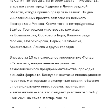
из Санкт-Петербурга, на втором месте — Москва (12),
а третье занял город Кудрово в Ленинградской
области, откуда пришло сразу пять заявок. По два
инновационных проекта заявлено из Великого
Новгорода и Минска. Кроме того, в петербургском
Startup Tour решили участвовать команды
из Всеволожска, Соснового Бора, Калининграда,
Москвы, Новосибирска, Перми, Челябинска,
Архангельска, Ленска и других городов.
Впервые за 10 лет ежегодное мероприятие Фонда
«Сколково», направленное на развитие
технологического предпринимательства, проходит
в онлайн-формате. Конкурс и выставка инновационных
проектов, менторские и экспертные сессии, общение
с потенциальными инвесторами, партнерами
и заказчиками — все это ожидает участников Startup
Tour 2021 на сайте
startup-tour. ru
.