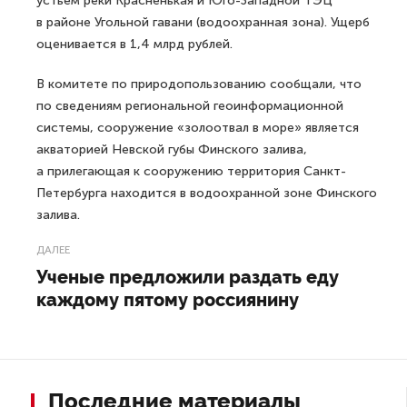
устьем реки Красненькая и Юго-Западной ТЭЦ
в районе Угольной гавани (водоохранная зона). Ущерб
оценивается в 1,4 млрд рублей.
В комитете по природопользованию сообщали, что
по сведениям региональной геоинформационной
системы, сооружение «золоотвал в море» является
акваторией Невской губы Финского залива,
а прилегающая к сооружению территория Санкт-
Петербурга находится в водоохранной зоне Финского
залива.
ДАЛЕЕ
Ученые предложили раздать еду
каждому пятому россиянину
Последние материалы