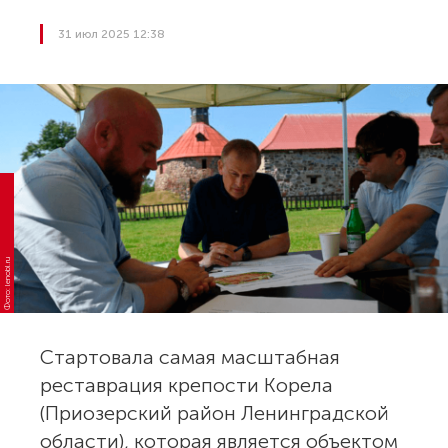
31 июл 2025 12:38
Фото: lenobl.ru
Стартовала самая масштабная
реставрация крепости Корела
(Приозерский район Ленинградской
области), которая является объектом