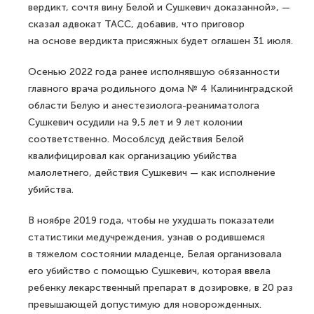
вердикт, сочтя вину Белой и Сушкевич доказанной», —
сказал адвокат ТАСС, добавив, что приговор
на основе вердикта присяжных будет оглашен 31 июля.
Осенью 2022 года ранее исполнявшую обязанности
главного врача родильного дома № 4 Калининградской
области Белую и анестезиолога-реаниматолога
Сушкевич осудили на 9,5 лет и 9 лет колонии
соответственно. Мособлсуд действия Белой
квалифицировал как организацию убийства
малолетнего, действия Сушкевич — как исполнение
убийства.
В ноябре 2019 года, чтобы не ухудшать показатели
статистики медучреждения, узнав о родившемся
в тяжелом состоянии младенце, Белая организовала
его убийство с помощью Сушкевич, которая ввела
ребенку лекарственный препарат в дозировке, в 20 раз
превышающей допустимую для новорожденных.