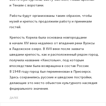
и Тенали с воротами.
Работы будут организованы таким образом, чтобы
музей и крепость продолжили работу и принимали
гостей.
Крепость Корела была основана новгородцами
в начале XIV века недалеко от впадения реки Вуоксы
в Ладожское озеро. В XVII веке после захвата
шведами крепость, как и расположенный рядом город,
получила название «Кексгольм», под которым
впоследствии была возвращена в состав России.
В 1948 году город был переименован в Приозерск.
Здесь сохранились русские и шведские постройки,
делающие это место объектом культурного наследия
федерального значения.
ДАЛЕЕ
В Карелии лесные пожары