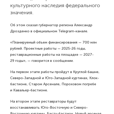
культурного наследия федерального
значения.
Об этом сказал губернатор региона Александр
Дрозденко в официальном Telegram-канале.
«Планируемый объем финансирования — 700 млн
рублей. Проектные работы — 2025-26 годы,
реставрационные работы на площадке — 2027-
29 годы», — говорится в сообщении.
На первом этапе работы пройдут в Круглой башне,
Северо-Западной и Юго-Западной куртинах, Клок-
бастионе, Старом Арсенале, Пороховом погребе
и Кавальер-бастионе.
На втором этапе реставраторы будут
восстанавливать Юго-Восточную и Северо-
Восточную куртины, Басту-бастион, Новый арсенал