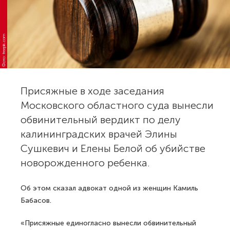
Фото: freepik.com
Присяжные в ходе заседания
Московского областного суда вынесли
обвинительный вердикт по делу
калининградских врачей Элины
Сушкевич и Елены Белой об убийстве
новорожденного ребенка.
Об этом сказал адвокат одной из женщин Камиль
Бабасов.
«Присяжные единогласно вынесли обвинительный