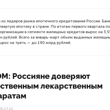
 из лидеров рынка ипотечного кредитования России. Бан
вертую ипотеку в стране. По итогам первого квартала п
организации в сегменте жилищных кредитов вырос на 3,
лн рублей. Всего за январь-март объем выданных жилищн
ырос на треть — до 190 млрд рублей.
М: Россияне доверяют
ественным лекарственным
аратам
20 17:15