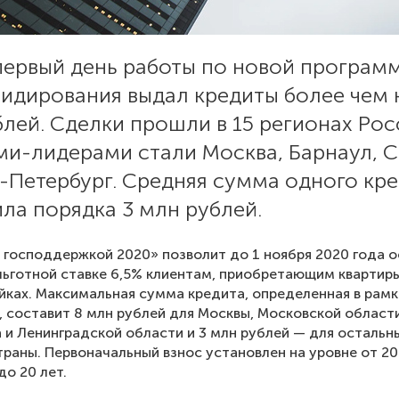
 первый день работы по новой програм
сидирования выдал кредиты более чем 
лей. Сделки прошли в 15 регионах Рос
ми-лидерами стали Москва, Барнаул, 
-Петербург. Средняя сумма одного кр
ла порядка 3 млн рублей.
 господдержкой 2020» позволит до 1 ноября 2020 года 
льготной ставке 6,5% клиентам, приобретающим квартир
йках. Максимальная сумма кредита, определенная в рамк
 составит 8 млн рублей для Москвы, Московской области
 и Ленинградской области и 3 млн рублей — для остальн
траны. Первоначальный взнос установлен на уровне от 20
до 20 лет.