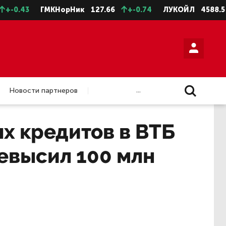
ГМКНорНик
127.66
+-0.74
ЛУКОЙЛ
4588.5
+-11.
...
Новости партнеров
х кредитов в ВТБ
ревысил 100 млн