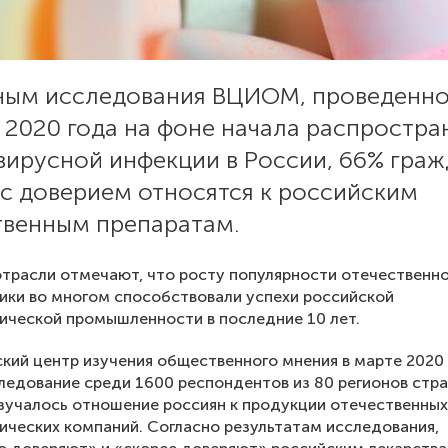
ным исследования ВЦИОМ, проведенно
 2020 года на фоне начала распростра
вирусной инфекции в России, 66% граж
 с доверием относятся к российским
твенным препаратам.
трасли отмечают, что росту популярности отечественн
ки во многом способствовали успехи российской
ческой промышленности в последние 10 лет.
кий центр изучения общественного мнения в марте 2020
ледование среди 1600 респондентов из 80 регионов стра
зучалось отношение россиян к продукции отечественных
ческих компаний. Согласно результатам исследования,