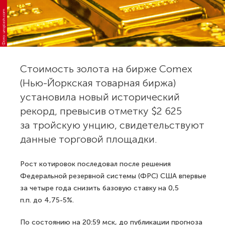
Фото: unsplash.com
Стоимость золота на бирже Comex
(Нью-Йоркская товарная биржа)
установила новый исторический
рекорд, превысив отметку $2 625
за тройскую унцию, свидетельствуют
данные торговой площадки.
Рост котировок последовал после решения
Федеральной резервной системы (ФРС) США впервые
за четыре года снизить базовую ставку на 0,5
п.п. до 4,75-5%.
По состоянию на 20:59 мск, до публикации прогноза