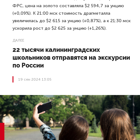
ФРС, цена на золото составляла $2 594,7 за унцию
(+0,09%). К 21:00 мск стоимость драгметалла
увеличилась до $2 615 за унцию (+0,87%), а к 21:30 мск
ускорила рост до $2 625 за унцию (+1,26%).
ДАЛЕЕ
22 тысячи калининградских
школьников отправятся на экскурсии
по России
19 сен 2024 13:05