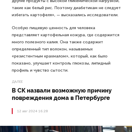
другие продукты с высокой гликемической нагрузкой,
такие как белый рис. Поэтому диабетикам не следует
избегать картофеля», — высказались исследователи.
Особую пищевую ценность для человека
представляет картофельная кожура, где содержится
много полезного калия. Она также содержит
определенный тип волокон, называемых
«резистентным крахмалом», который, как было
показано, улучшает контроль глюкозы, липидный
профиль и чувство сытости.
ДАЛЕЕ
В СК назвали возможную причину
повреждения дома в Петербурге
12 авг 2024 16:28