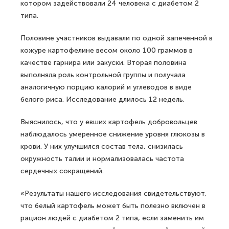
котором задействовали 24 человека с диабетом 2
типа.
Половине участников выдавали по одной запеченной в
кожуре картофелине весом около 100 граммов в
качестве гарнира или закуски. Вторая половина
выполняла роль контрольной группы и получала
аналогичную порцию калорий и углеводов в виде
белого риса. Исследование длилось 12 недель.
Выяснилось, что у евших картофель добровольцев
наблюдалось умеренное снижение уровня глюкозы в
крови. У них улучшился состав тела, снизилась
окружность талии и нормализовалась частота
сердечных сокращений.
«Результаты нашего исследования свидетельствуют,
что белый картофель может быть полезно включен в
рацион людей с диабетом 2 типа, если заменить им