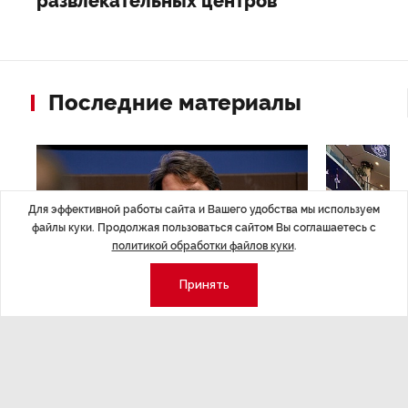
развлекательных центров
Последние материалы
Для эффективной работы сайта и Вашего удобства мы используем
файлы куки. Продолжая пользоваться сайтом Вы соглашаетесь с
политикой обработки файлов куки
.
Принять
ЭКСПЕРТНОЕ МНЕНИЕ
,Вчера 17:23
НОВОСТИ ПА
Евгений Барановский: «Рынок
ТРЦ «Гал
видит в Ленинградской области
городско
долгосрочную перспективу»