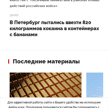
емкостей с токсичными химикатами в районах боевых
действий российских войск».
ДАЛЕЕ
В Петербург пытались ввезти 820
килограммов кокаина в контейнерах
с бананами
Последние материалы
Для эффективной работы сайта и Вашего удобства мы используем
файлы куки. Продолжая пользоваться сайтом Вы соглашаетесь с