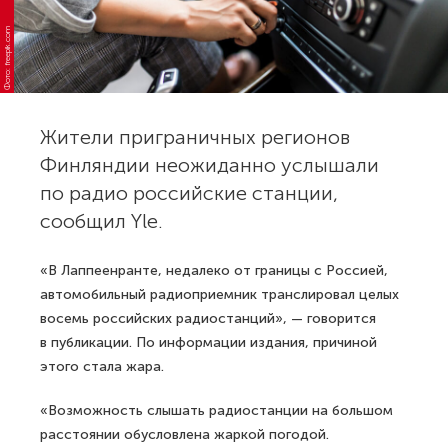
Фото: freepik.com
Жители приграничных регионов
Финляндии неожиданно услышали
по радио российские станции,
сообщил Yle.
«В Лаппеенранте, недалеко от границы с Россией,
автомобильный радиоприемник транслировал целых
восемь российских радиостанций», — говорится
в публикации. По информации издания, причиной
этого стала жара.
«Возможность слышать радиостанции на большом
расстоянии обусловлена жаркой погодой.