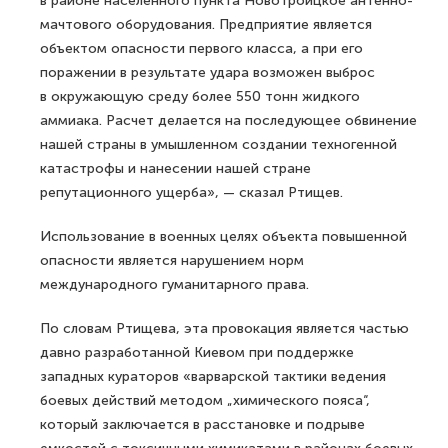
в районе населенного пункта Новотроицкое антенно-
мачтового оборудования. Предприятие является
объектом опасности первого класса, а при его
поражении в результате удара возможен выброс
в окружающую среду более 550 тонн жидкого
аммиака. Расчет делается на последующее обвинение
нашей страны в умышленном создании техногенной
катастрофы и нанесении нашей стране
репутационного ущерба», — сказал Ртищев.
Использование в военных целях объекта повышенной
опасности является нарушением норм
международного гуманитарного права.
По словам Ртищева, эта провокация является частью
давно разработанной Киевом при поддержке
западных кураторов «варварской тактики ведения
боевых действий методом „химического пояса“,
который заключается в расстановке и подрыве