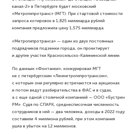
канал-2» в Петербурге будет московский
«Метрогипротранс» (МГТ). При стартовой стоимости
запроса котировок в 1,825 миллиарда рублей
компания предложила цену 1,575 миллиарда.
«Метрогипротранса» — один из двух постоянных
подрядчиков подземки города, он проектирует
и другие участки Красносельско-Калининской линии.
По данным «Фонтанки», конкурировал МГТ
не с петербургским «Ленметрогипротрансом»,
с которым они регулярно встречаются на аукционах
и потом ведут разбирательства в ФАС и в судах,
а с еще одной столичной компанией — ООО «Бустрен
РМ». Судя по СПАРК, среднесписочная численность
сотрудников в ней — два человека, доходы в 2022 году
составили 4 миллиона рублей, при этом компания
ушла в убыток на 12 миллионов.