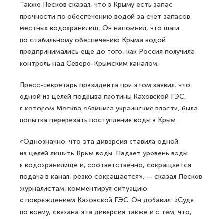
Также Песков сказал, что в Крыму есть запас
прочности по обеспечению водой за счет запасов
местных водохранилищ. Он напомнил, что шаги
по стабильному обеспечению Крыма водой
предпринимались еще до того, как Россия получила
контроль над Северо-Крымским каналом.
Пресс-секретарь президента при этом заявил, что
одной из целей подрыва плотины Каховской ГЭС,
в котором Москва обвинила украинские власти, была
попытка перерезать поступление воды в Крым.
«Однозначно, что эта диверсия ставила одной
из целей лишить Крым воды. Падает уровень воды
в водохранилище и, соответственно, сокращается
подача в канал, резко сокращается», — сказал Песков
журналистам, комментируя ситуацию
с повреждением Каховской ГЭС. Он добавил: «Судя
по всему, связана эта диверсия также и с тем, что,