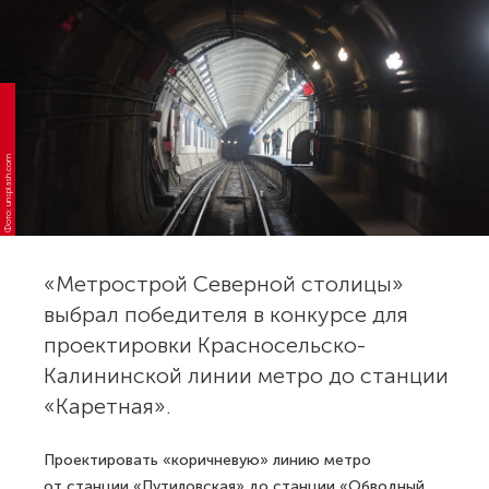
Фото: unsplash.com
«Метрострой Северной столицы»
выбрал победителя в конкурсе для
проектировки Красносельско-
Калининской линии метро до станции
«Каретная».
Проектировать «коричневую» линию метро
от станции «Путиловская» до станции «Обводный