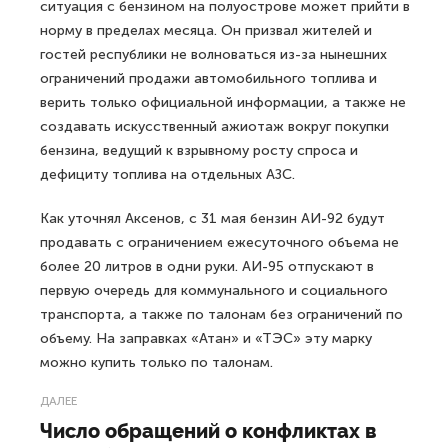
ситуация с бензином на полуострове может прийти в
норму в пределах месяца. Он призвал жителей и
гостей республики не волноваться из-за нынешних
ограничений продажи автомобильного топлива и
верить только официальной информации, а также не
создавать искусственный ажиотаж вокруг покупки
бензина, ведущий к взрывному росту спроса и
дефициту топлива на отдельных АЗС.
Как уточнял Аксенов, с 31 мая бензин АИ-92 будут
продавать с ограничением ежесуточного объема не
более 20 литров в одни руки. АИ-95 отпускают в
первую очередь для коммунального и социального
транспорта, а также по талонам без ограничений по
объему. На заправках «Атан» и «ТЭС» эту марку
можно купить только по талонам.
ДАЛЕЕ
Число обращений о конфликтах в