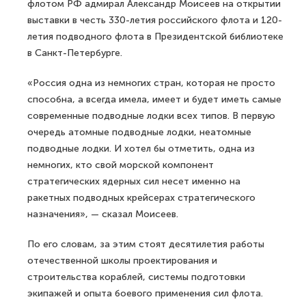
флотом РФ адмирал Александр Моисеев на открытии
выставки в честь 330-летия российского флота и 120-
летия подводного флота в Президентской библиотеке
в Санкт-Петербурге.
«Россия одна из немногих стран, которая не просто
способна, а всегда имела, имеет и будет иметь самые
современные подводные лодки всех типов. В первую
очередь атомные подводные лодки, неатомные
подводные лодки. И хотел бы отметить, одна из
немногих, кто свой морской компонент
стратегических ядерных сил несет именно на
ракетных подводных крейсерах стратегического
назначения», — сказал Моисеев.
По его словам, за этим стоят десятилетия работы
отечественной школы проектирования и
строительства кораблей, системы подготовки
экипажей и опыта боевого применения сил флота.