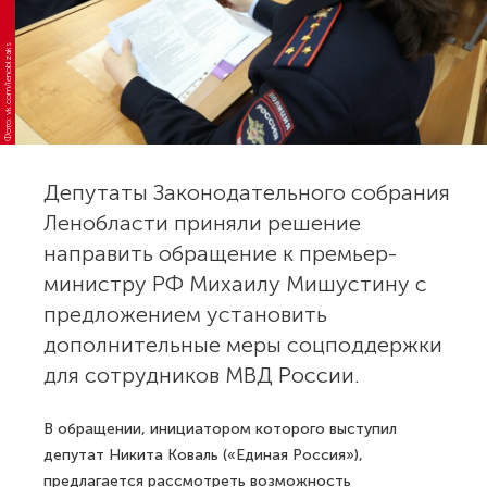
Фото: vk.com/lenoblzaks
Депутаты Законодательного собрания
Ленобласти приняли решение
направить обращение к премьер-
министру РФ Михаилу Мишустину с
предложением установить
дополнительные меры соцподдержки
для сотрудников МВД России.
В обращении, инициатором которого выступил
депутат Никита Коваль («Единая Россия»),
предлагается рассмотреть возможность