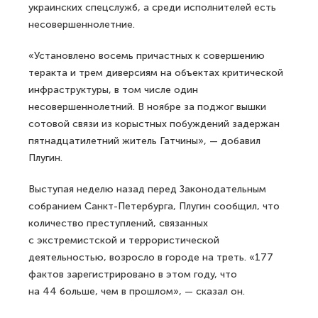
украинских спецслужб, а среди исполнителей есть
несовершеннолетние.
«Установлено восемь причастных к совершению
теракта и трем диверсиям на объектах критической
инфраструктуры, в том числе один
несовершеннолетний. В ноябре за поджог вышки
сотовой связи из корыстных побуждений задержан
пятнадцатилетний житель Гатчины», — добавил
Плугин.
Выступая неделю назад перед Законодательным
собранием Санкт-Петербурга, Плугин сообщил, что
количество преступлений, связанных
с экстремистской и террористической
деятельностью, возросло в городе на треть. «177
фактов зарегистрировано в этом году, что
на 44 больше, чем в прошлом», — сказал он.