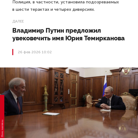
Полиция, в частности, установила подозреваемых
в шести терактах и четырех диверсиях.
ДАЛЕЕ
Владимир Путин предложил
увековечить имя Юрия Темирканова
26 фев 2026 10:02
Фото: kremlin.ru