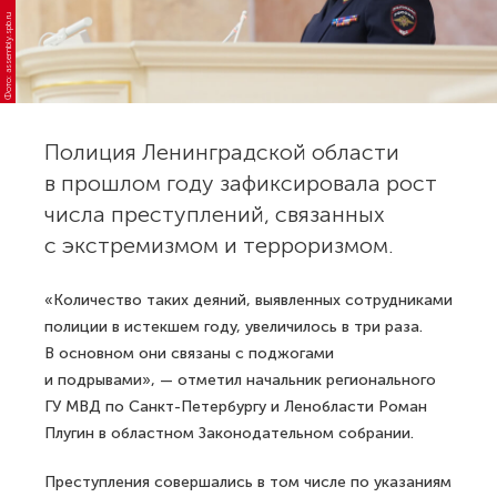
Фото: assembly.spb.ru
Полиция Ленинградской области
в прошлом году зафиксировала рост
числа преступлений, связанных
с экстремизмом и терроризмом.
«Количество таких деяний, выявленных сотрудниками
полиции в истекшем году, увеличилось в три раза.
В основном они связаны с поджогами
и подрывами», — отметил начальник регионального
ГУ МВД по Санкт-Петербургу и Ленобласти Роман
Плугин в областном Законодательном собрании.
Преступления совершались в том числе по указаниям