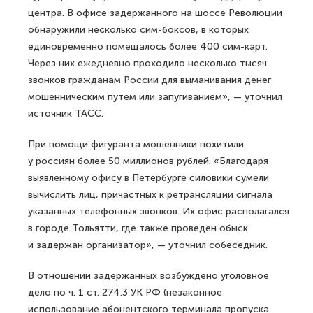
центра. В офисе задержанного на шоссе Революции
обнаружили несколько сим-боксов, в которых
единовременно помещалось более 400 сим-карт.
Через них ежедневно проходило несколько тысяч
звонков гражданам России для выманивания денег
мошенническим путем или запугиванием», — уточнил
источник ТАСС.
При помощи фигуранта мошенники похитили
у россиян более 50 миллионов рублей. «Благодаря
выявленному офису в Петербурге силовики сумели
вычислить лиц, причастных к ретрансляции сигнала
указанных телефонных звонков. Их офис располагался
в городе Тольятти, где также проведен обыск
и задержан организатор», — уточнил собеседник.
В отношении задержанных возбуждено уголовное
дело по ч. 1 ст. 274.3 УК РФ (незаконное
использование абонентского терминала пропуска