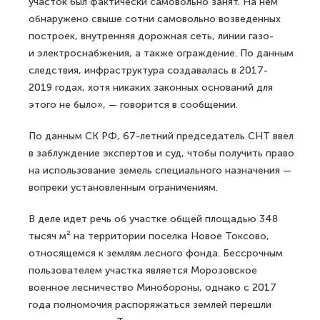
участок был фактически самовольно занят. На нем
обнаружено свыше сотни самовольно возведенных
построек, внутренняя дорожная сеть, линии газо-
и электроснабжения, а также ограждение. По данным
следствия, инфраструктура создавалась в 2017-
2019 годах, хотя никаких законных оснований для
этого не было», — говорится в сообщении.
По данным СК РФ, 67-летний председатель СНТ ввел
в заблуждение экспертов и суд, чтобы получить право
на использование земель специального назначения —
вопреки установленным ограничениям.
В деле идет речь об участке общей площадью 348
тысяч м² на территории поселка Новое Токсово,
относящемся к землям лесного фонда. Бессрочным
пользователем участка является Морозовское
военное лесничество Минобороны, однако с 2017
года полномочия распоряжаться землей перешли