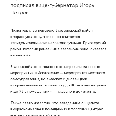
подписал вице-губернатор Игорь
Петров.
Правительство перевело Всеволожский район
в «красную» зону, теперь он считается
«эпидемиологически неблагополучным». Приозерский
район, который ранее был в «зеленой» зоне, оказался
в «желтой».
В «красной» зоне полностью запретили массовые
мероприятия. «Исключение — мероприятия местного
самоуправления, но в масках с дистанцией
и ограничением по количеству до 80 человек на улице
и до 75 в помещениях», — сказано в документе.
Также стало известно, что заведениям общепита
в «красной» зоне в помещениях и торговых центрах
все же разрешили работать.