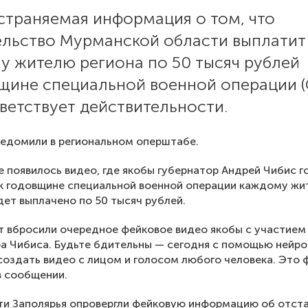
страняемая информация о том, что
ельство Мурманской области выплатит
у жителю региона по 50 тысяч рублей
вщине специальной военной операции (
ветствует действительности.
едомили в региональном оперштабе.
е появилось видео, где якобы губернатор Андрей Чибис г
 к годовщине специальной военной операции каждому ж
дет выплачено по 50 тысяч рублей.
т вбросили очередное фейковое видео якобы с участием
а Чибиса. Будьте бдительны — сегодня с помощью нейр
оздать видео с лицом и голосом любого человека. Это 
в сообщении.
ти Заполярья опровергли фейковую информацию об отста