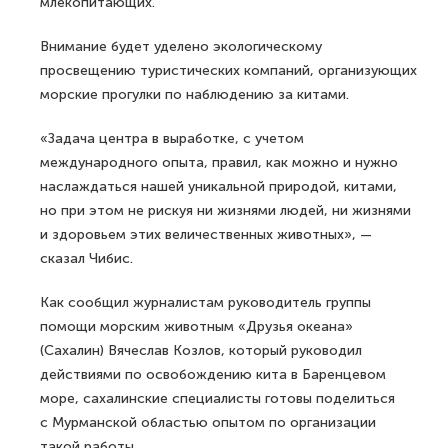
млекопитающих.
Внимание будет уделено экологическому
просвещению туристических компаний, организующих
морские прогулки по наблюдению за китами.
«Задача центра в выработке, с учетом
международного опыта, правил, как можно и нужно
наслаждаться нашей уникальной природой, китами,
но при этом не рискуя ни жизнями людей, ни жизнями
и здоровьем этих величественных животных», —
сказал Чибис.
Как сообщил журналистам руководитель группы
помощи морским животным «Друзья океана»
(Сахалин) Вячеслав Козлов, который руководил
действиями по освобождению кита в Баренцевом
море, сахалинские специалисты готовы поделиться
с Мурманской областью опытом по организации
такой работы.