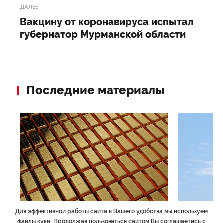
ДАЛЕЕ
Вакцину от коронавируса испытал
губернатор Мурманской области
Последние материалы
Для эффективной работы сайта и Вашего удобства мы используем
ЭКОНОМИКА
,Вчера 14:44
ОБЩЕСТВО
,В
файлы куки. Продолжая пользоваться сайтом Вы соглашаетесь с