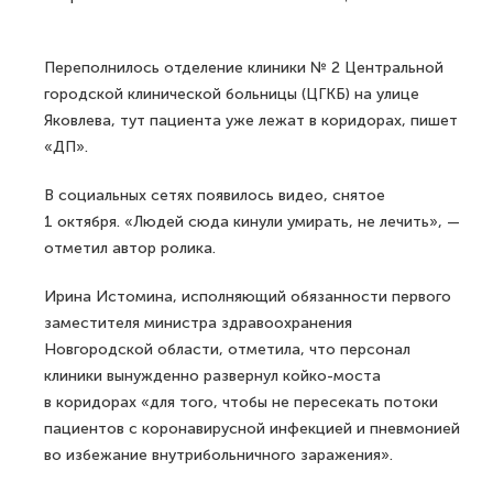
Переполнилось отделение клиники № 2 Центральной
городской клинической больницы (ЦГКБ) на улице
Яковлева, тут пациента уже лежат в коридорах, пишет
«ДП».
В социальных сетях появилось видео, снятое
1 октября. «Людей сюда кинули умирать, не лечить», —
отметил автор ролика.
Ирина Истомина, исполняющий обязанности первого
заместителя министра здравоохранения
Новгородской области, отметила, что персонал
клиники вынужденно развернул койко-моста
в коридорах «для того, чтобы не пересекать потоки
пациентов с коронавирусной инфекцией и пневмонией
во избежание внутрибольничного заражения».