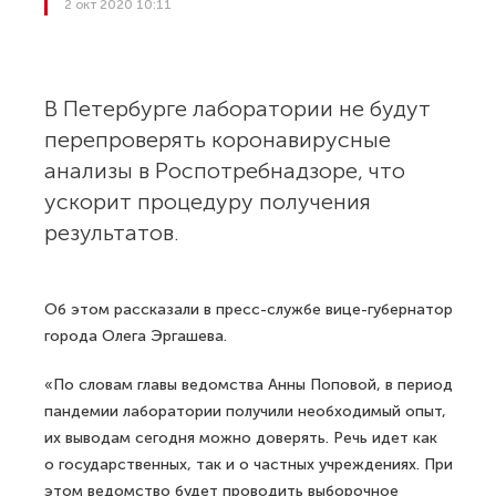
2 окт 2020 10:11
В Петербурге лаборатории не будут
перепроверять коронавирусные
анализы в Роспотребнадзоре, что
ускорит процедуру получения
результатов.
Об этом рассказали в пресс-службе вице-губернатор
города Олега Эргашева.
«По словам главы ведомства Анны Поповой, в период
пандемии лаборатории получили необходимый опыт,
их выводам сегодня можно доверять. Речь идет как
о государственных, так и о частных учреждениях. При
этом ведомство будет проводить выборочное