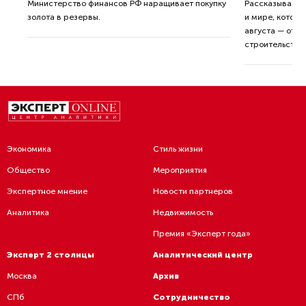
ные
Министерство финансов РФ наращивает покупку
Рассказываем 
золота в резервы.
и мире, которы
августа — от т
строительства 
Экономика
Стиль жизни
Общество
Мероприятия
Экспертное мнение
Новости партнеров
Аналитика
Недвижимость
Премия «Эксперт года»
Эксперт 2 столицы
Аналитический центр
Москва
Архив
СПб
Сотрудничество