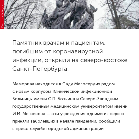
Фото: t.me/a_beglov
Памятник врачам и пациентам,
погибшим от коронавирусной
инфекции, открыли на северо-востоке
Санкт-Петербурга.
Мемориал находится в Саду Милосердия рядом
с новым корпусом Клинической инфекционной
больницы имени С.П. Боткина и Северо-Западным
государственным медицинским университетом имени
И.И. Мечникова — эти учреждения одними из первых
приняли заболевших в начале пандемии, сообщили
в пресс-службе городской администрации.