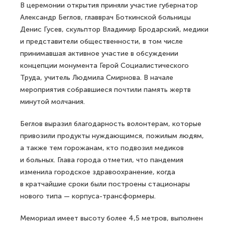
В церемонии открытия приняли участие губернатор
Александр Беглов, главврач Боткинской больницы
Денис Гусев, скульптор Владимир Бродарский, медики
и представители общественности, в том числе
принимавшая активное участие в обсуждении
концепции монумента Герой Социалистического
Труда, учитель Людмила Смирнова. В начале
мероприятия собравшиеся почтили память жертв
минутой молчания.
Беглов выразил благодарность волонтерам, которые
привозили продукты нуждающимся, пожилым людям,
а также тем горожанам, кто подвозил медиков
и больных. Глава города отметил, что пандемия
изменила городское здравоохранение, когда
в кратчайшие сроки были построены стационары
нового типа — корпуса-трансформеры.
Мемориал имеет высоту более 4,5 метров, выполнен