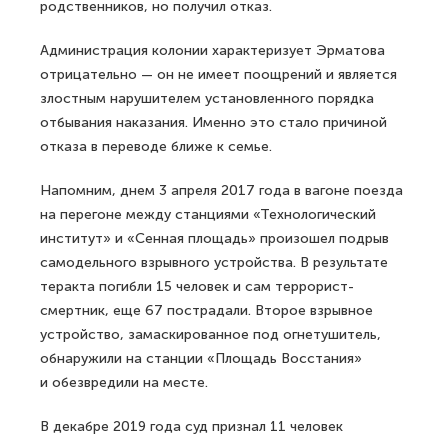
родственников, но получил отказ.
Администрация колонии характеризует Эрматова
отрицательно — он не имеет поощрений и является
злостным нарушителем установленного порядка
отбывания наказания. Именно это стало причиной
отказа в переводе ближе к семье.
Напомним, днем 3 апреля 2017 года в вагоне поезда
на перегоне между станциями «Технологический
институт» и «Сенная площадь» произошел подрыв
самодельного взрывного устройства. В результате
теракта погибли 15 человек и сам террорист-
смертник, еще 67 пострадали. Второе взрывное
устройство, замаскированное под огнетушитель,
обнаружили на станции «Площадь Восстания»
и обезвредили на месте.
В декабре 2019 года суд признал 11 человек