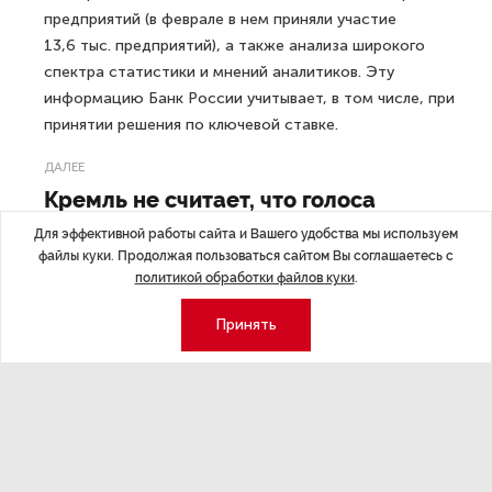
предприятий (в феврале в нем приняли участие
13,6 тыс. предприятий), а также анализа широкого
спектра статистики и мнений аналитиков. Эту
информацию Банк России учитывает, в том числе, при
принятии решения по ключевой ставке.
ДАЛЕЕ
Кремль не считает, что голоса
на Украине за переговоры приведут
Для эффективной работы сайта и Вашего удобства мы используем
к завершению конфликта
файлы куки. Продолжая пользоваться сайтом Вы соглашаетесь с
политикой обработки файлов куки
.
Принять
Последние материалы