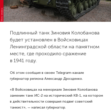
Фото: lenobl.ru
Подлинный танк Зиновия Колобанова
будет установлен в Войсковицах
Ленинградской области на памятном
месте, где проходило сражение
в 1941 году.
Об этом сообщил в своем Telegram-канале
губернатор региона Александр Дрозденко.
«В Войсковицах на мемориале Зиновия Колобанова
заменим танк ИС-2 на исторический КВ-1, на котором
в действительности совершил подвиг советский
танкист», — написал губернатор.