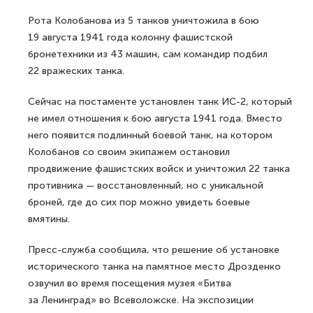
Рота Колобанова из 5 танков уничтожила в бою
19 августа 1941 года колонну фашистской
бронетехники из 43 машин, сам командир подбил
22 вражеских танка.
Сейчас на постаменте установлен танк ИС-2, который
не имел отношения к бою августа 1941 года. Вместо
него появится подлинный боевой танк, на котором
Колобанов со своим экипажем остановил
продвижение фашистских войск и уничтожил 22 танка
противника — восстановленный, но с уникальной
броней, где до сих пор можно увидеть боевые
вмятины.
Пресс-служба сообщила, что решение об установке
исторического танка на памятное место Дрозденко
озвучил во время посещения музея «Битва
за Ленинград» во Всеволожске. На экспозиции