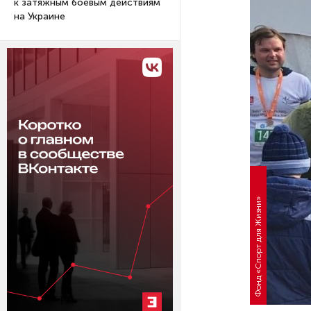
к затяжным боевым действиям
на Украине
Фонд «Спорт для Жизни»