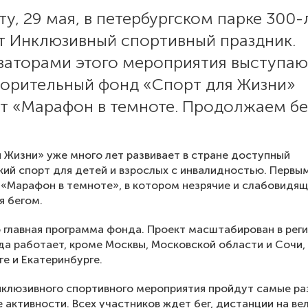
ту, 29 мая, в петербургском парке 300-
т Инклюзивный спортивный праздник.
заторами этого мероприятия выступаю
ворительный фонд «Спорт для Жизни»
кт «Марафон в темноте. Продолжаем бе
 Жизни» уже много лет развивает в стране доступный
ий спорт для детей и взрослых с инвалидностью. Первы
«Марафон в темноте», в котором незрячие и слабовидя
я бегом.
 главная программа фонда. Проект масштабирован в рег
ода работает, кроме Москвы, Московской области и Сочи,
ге и Екатеринбурге.
нклюзивного спортивного мероприятия пройдут самые ра
 активности. Всех участников ждет бег, дистанции на ве