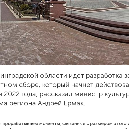
инградской области идет разработка з
тном сборе, который начнет действов
я 2022 года, рассказал министр культу
ма региона Андрей Ермак.
 прорабатываем моменты, связанные с размером этого 