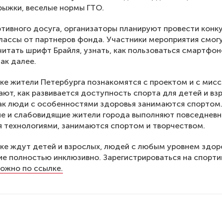
рыжки, веселые нормы ГТО.
тивного досуга, организаторы планируют провести конк
лассы от партнеров фонда. Участники мероприятия смог
читать шрифт Брайля, узнать, как пользоваться смартфо
так далее.
ке жители Петербурга познакомятся с проектом и с мис
ают, как развивается доступность спорта для детей и вз
как люди с особенностями здоровья занимаются спортом.
ие и слабовидящие жители города выполняют повседневн
 технологиями, занимаются спортом и творчеством.
ке ждут детей и взрослых, людей с любым уровнем здор
е полностью инклюзивно. Зарегистрироваться на спорт
ожно по ссылке.