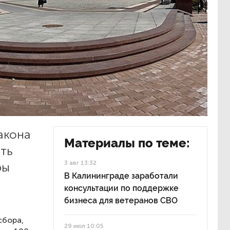
акона
Материалы по теме:
ать
3 авг 13:32
ры
В Калининграде заработали
консультации по поддержке
бизнеса для ветеранов СВО
сбора,
29 июл 10:05