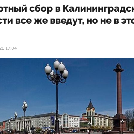
ртный сбор в Калининградс
ти все же введут, но не в эт
21 17:04