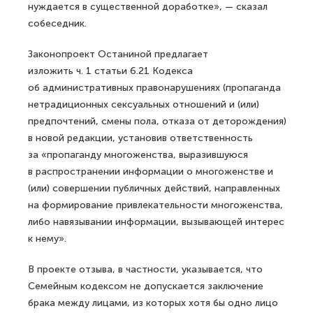
нуждается в существенной доработке», — сказал
собеседник.
Законопроект Останиной предлагает
изложить ч. 1 статьи 6.21 Кодекса
об административных правонарушениях (пропаганда
нетрадиционных сексуальных отношений и (или)
предпочтений, смены пола, отказа от деторождения)
в новой редакции, установив ответственность
за «пропаганду многоженства, выразившуюся
в распространении информации о многоженстве и
(или) совершении публичных действий, направленных
на формирование привлекательности многоженства,
либо навязывании информации, вызывающей интерес
к нему».
В проекте отзыва, в частности, указывается, что
Семейным кодексом не допускается заключение
брака между лицами, из которых хотя бы одно лицо