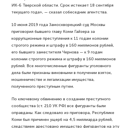
ИК-6 Тверской области. Срок истекает 18 сентября
текущего года», — сказал собеседник агентства.
10 июня 2019 года Замоскворецкий суд Москвы
приговорил бывшего главу Коми Гайзера за
коррупционные преступления к 11 годам колонии
строгого режима и штрафу в 160 миллионов рублей,
его бывшего заместителя Чернова — к 9 годам
колонии строгого режима и штрафу в 160 миллионов
рублей. Все многочисленные фигуранты уголовного
дела были признаны виновными в получении взяток,
мошенничестве и легализации имущества,
полученного преступным путем.
По ключевому обвинению в создании преступного
сообщества (ст. 210 УК РФ) все фигуранты были
оправданы. Как следовало из приговора, Республике
Коми был причинен ущерб на 4,5 миллиарда рублей,
следствием арестовано имущество фигурантов на эту