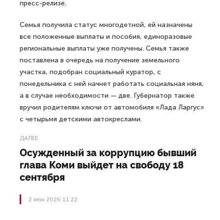
пресс-релизе.
Семья получила статус многодетной, ей назначены
все положенные выплаты и пособия, единоразовые
региональные выплаты уже получены. Семья также
поставлена в очередь на получение земельного
участка, подобран социальный куратор, с
понедельника с ней начнет работать социальная няня,
а в случае необходимости — две. Губернатор также
вручил родителям ключи от автомобиля «Лада Ларгус»
с четырьмя детскими автокреслами.
ДАЛЕЕ
Осужденный за коррупцию бывший
глава Коми выйдет на свободу 18
сентября
2 июн 2026 11:22