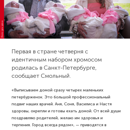
Фото: gov.spb.ru
Первая в стране четверня с
идентичным набором хромосом
родилась в Санкт-Петербурге,
сообщает Смольный.
«Выписываем домой сразу четырех маленьких
петербурженок. Это большой профессиональный
подвиг наших врачей. Аня, Соня, Василиса и Настя
здоровы, окрепли и готовы ехать домой. От всей души
поздравляю родителей, желаю им здоровья и
терпения. Город всегда рядом», — приводятся в