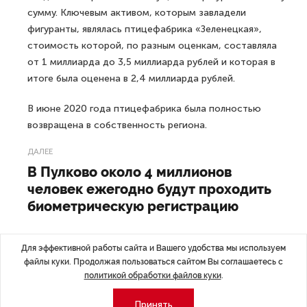
сумму. Ключевым активом, которым завладели
фигуранты, являлась птицефабрика «Зеленецкая»,
стоимость которой, по разным оценкам, составляла
от 1 миллиарда до 3,5 миллиарда рублей и которая в
итоге была оценена в 2,4 миллиарда рублей.
В июне 2020 года птицефабрика была полностью
возвращена в собственность региона.
ДАЛЕЕ
В Пулково около 4 миллионов
человек ежегодно будут проходить
биометрическую регистрацию
Для эффективной работы сайта и Вашего удобства мы используем
файлы куки. Продолжая пользоваться сайтом Вы соглашаетесь с
политикой обработки файлов куки
.
Последние материалы
Принять