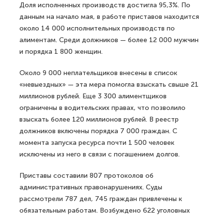
Доля исполненных производств достигла 95,3%. По
данным на начало мая, в работе приставов находится
около 14 000 исполнительных производств по
алиментам. Среди должников — более 12 000 мужчин
и порядка 1 800 женщин.
Около 9 000 неплательщиков внесены в список
«невыездных» — эта мера помогла взыскать свыше 21
миллионов рублей. Еще 3 300 алиментщиков
ограничены в водительских правах, что позволило
взыскать более 120 миллионов рублей. В реестр
должников включены порядка 7 000 граждан. С
момента запуска ресурса почти 1 500 человек
исключены из него в связи с погашением долгов.
Приставы составили 807 протоколов об
административных правонарушениях. Суды
рассмотрели 787 дел, 745 граждан привлечены к
обязательным работам. Возбуждено 622 уголовных