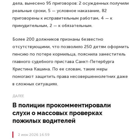
дела, вынесено 95 приговоров: 2 осужденных получили
реальные сроки, 5 — условное наказание, 82
приговорены к исправительным работам, 4 — к
принудительным, 2 — к обязательным.
Более 200 должников признаны безвестно
отсутствующими, что позволило 250 детям оформить
пенсию по потере кормильца, пояснила заместитель
главного судебного пристава Санкт-Петербурга
Кристина Кашина. По ее словам, такие меры
помогают защитить права несовершеннолетних даже
в сложных ситуациях.
ДАЛЕЕ
В полиции прокомментировали
слухи о массовых проверках
пожилых водителей
2 июн 2026 16:59