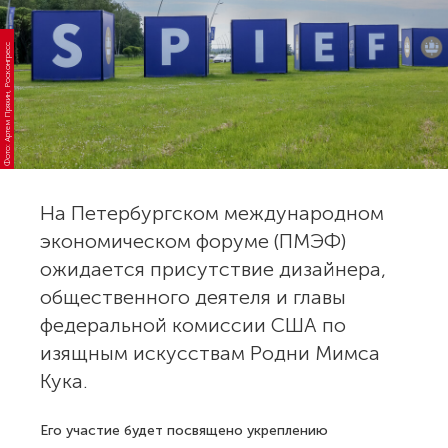
Фото: Артем Пряхин, Росконгресс
На Петербургском международном
экономическом форуме (ПМЭФ)
ожидается присутствие дизайнера,
общественного деятеля и главы
федеральной комиссии США по
изящным искусствам Родни Мимса
Кука.
Его участие будет посвящено укреплению