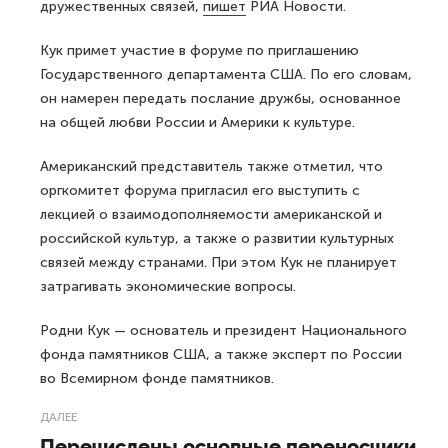
дружественных связей,
пишет
РИА Новости.
Кук примет участие в форуме по приглашению
Государственного департамента США. По его словам,
он намерен передать послание дружбы, основанное
на общей любви России и Америки к культуре.
Американский представитель также отметил, что
оргкомитет форума пригласил его выступить с
лекцией о взаимодополняемости американской и
российской культур, а также о развитии культурных
связей между странами. При этом Кук не планирует
затрагивать экономические вопросы.
Родни Кук — основатель и президент Национального
фонда памятников США, а также эксперт по России
во Всемирном фонде памятников.
ДАЛЕЕ
Перечислены основные переносчики