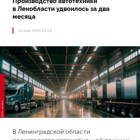
Производство автотехники
в Ленобласти удвоилось за два
месяца
25 мар 2025 13:19
Фото: lenobl.ru
В Ленинградской области