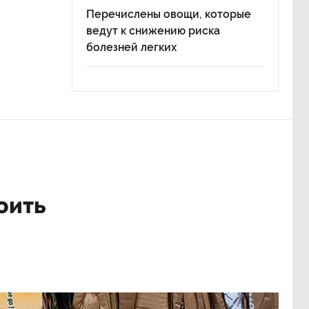
Перечислены овощи, которые
ведут к снижению риска
болезней легких
оить