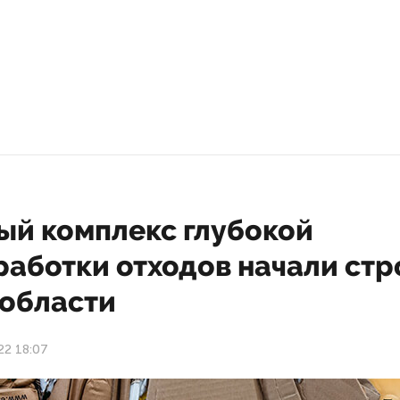
ый комплекс глубокой
работки отходов начали стр
нобласти
22 18:07