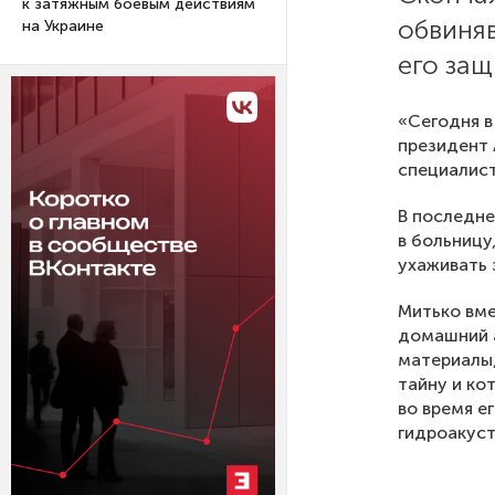
к затяжным боевым действиям
обвиня
на Украине
его защ
«Сегодня в
президент 
специалист
В последне
в больницу
ухаживать 
Митько вме
домашний а
материалы
тайну и ко
во время е
гидроакуст