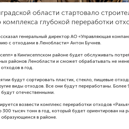
нградской области стартовало строите
 комплекса глубокой переработки отх
ссказал генеральный директор АО «Управляющая компан
ию с отходами в Ленобласти» Антон Бучнев.
сепп» в Кингисеппском районе будет обслуживать потр
ых районов Ленобласти и сможет обрабатывать не мене
 отходов в год.
ятии будут сортировать пластик, стекло, пищевые отходы
ругие виды отходов. Все они будут переработаны. Более
 будут отечественными.
ируется возвести комплекс переработки отходов «Рахья
300 тысяч тонн в год, который будет ориентирован на 
 образующимся в районе.