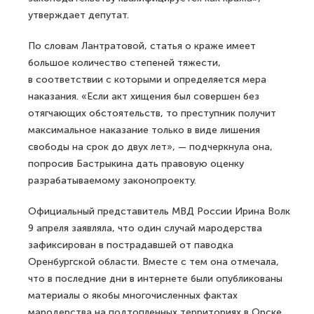
утверждает депутат.
По словам Лантратовой, статья о краже имеет
большое количество степеней тяжести,
в соответствии с которыми и определяется мера
наказания. «Если акт хищения был совершен без
отягчающих обстоятельств, то преступник получит
максимальное наказание только в виде лишения
свободы на срок до двух лет», — подчеркнула она,
попросив Бастрыкина дать правовую оценку
разрабатываемому законопроекту.
Официальный представитель МВД России Ирина Волк
9 апреля заявляла, что один случай мародерства
зафиксирован в пострадавшей от паводка
Оренбургской области. Вместе с тем она отмечала,
что в последние дни в интернете были опубликованы
материалы о якобы многочисленных фактах
мародерства на подтопленных территориях в Орске