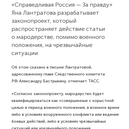
«Справедливая Россия — За правду»
Яна Лантратова разрабатывает
законопроект, который
распространяет действие статьи
о мародерстве, помимо военного
положения, на чрезвычайные
ситуации.
Об этом сказано в письме Лантратовой,
адресованному главе Следственного комитета
РФ Александру Бастрыкину, отмечает ТАСС.
«Согласно законопроекту, мародерство будет
квалифицироваться как «совершенные с корыстной
целью в период военного положения, в военное время
либо в условиях вооруженного конфликта или ведения
боевых действий, либо в условиях чрезвычайных
ситуаций или чрезвычайного положения