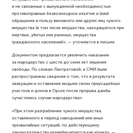
и не связанные с вынужденной необходимостью
противоправные безвозмездное изъятие и (или)
обращение в пользу виновного или других лиц чужого
имущества (в том числе имущества, находящегося при
мертвых, убитых или раненых, имущества
гражданского населения)», — уточняется в письме.
Документом предлагается увеличить наказание
за мародерство с шести до семи лет лишения
свободы. По словам Лантратовой, в СМИ были
распространены сведения о том, что в результате
эвакуации и оставления людьми своих приусадебных
участков и домов в Орске после прорыва дамбы
«участились случаи мародерства».
«При этом разграбление чужого имущества,
оставленного в период наводнений или иных
чрезвычайных ситуаций, по действующему
законодательству квалифицируется как кража», —