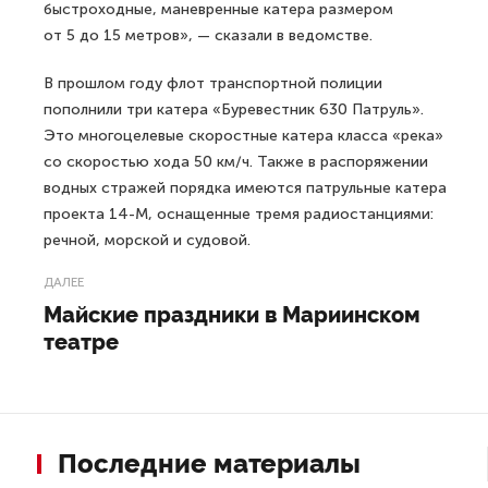
быстроходные, маневренные катера размером
от 5 до 15 метров», — сказали в ведомстве.
В прошлом году флот транспортной полиции
пополнили три катера «Буревестник 630 Патруль».
Это многоцелевые скоростные катера класса «река»
со скоростью хода 50 км/ч. Также в распоряжении
водных стражей порядка имеются патрульные катера
проекта 14-М, оснащенные тремя радиостанциями:
речной, морской и судовой.
ДАЛЕЕ
Майские праздники в Мариинском
театре
Последние материалы