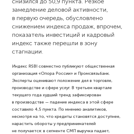
снизился до 50,9 пункта. Резкое
замедление деловой активности,
в первую очередь, обусловлено
снижением индекса продаж, впрочем,
показатель инвестиций и кадровый
индекс также перешли в зону
стагнации.
Индекс RSBI совместно публикуют общественная
организация «Опора России» и Промсвязьбанк.
Эксперты оценивают положение дел в торговле,
производстве и сфере услуг. В третьем квартале
текущего года худший тренд зафиксирован
в производстве — падение индекса в этой сфере
составило 4,5 пункта. По мнению аналитиков,
несмотря на то, что кредиты становятся доступнее,
нарастить обороты у предпринимателей
не получается: в сегменте СМП выручка падает,