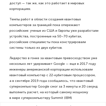
доступ — так же, как это работает в мировых
корпорациях.
Темпы работ в области создания квантовых
компьютеров за границей пока опережают
российские: ученые из США и Европы уже разработали
устройства, построенные на 50–70 кубитах,
российские специалисты пока конструировали
системы только из двух кубитов.
Лидерство в гонке за квантовым превосходством уже
несколько лет удерживает Google — еще в 2017 году
инженеры американской корпорации использовали
квантовый компьютер с 22-кубитовым процессором,
а в сентябре 2019 года сообщалось, что квантовый
суперкомпьютер Google смог за 3 минуты и 20 секунд
выполнить расчет, на который самому мощному
в мире суперкомпьютеру Summit (IBM)
понадобилось бы около 10 тысяч лет.