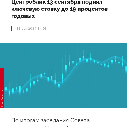
Центробанк 13 сентября поднял
ключевую ставку до 19 процентов
годовых
13 сен 2024 14:03
Фото: freepik.com
По итогам заседания Совета