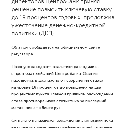
директоров Центробанк принял
решение повысить ключевую ставку
до 19 процентов годовых, продолжив
ужесточение денежно-кредитной
политики (ДКП).
Об этом сообщается на официальном сайте
регулятора.
Накануне заседания аналитики расходились
в прогнозах действий Центробанка. Оценки
находились в диапазоне от сохранения ставки
на уровне 18 процентов до повышения на два
процентных пункта. Главной причиной расхождений
стала противоречивая статистика за последний
месяц, пишет «Лента.ру».
Сигналы о начавшемся охлаждении экономики пока
не привели к замедлению инфляции и инфляционных