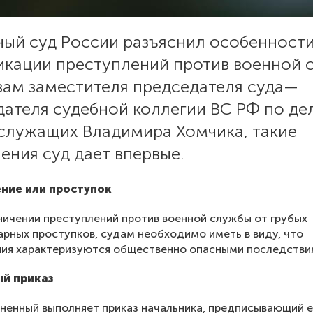
ный суд России разъяснил особенност
икации преступлений против военной 
вам заместителя председателя суда—
дателя судебной коллегии ВС РФ по де
служащих Владимира Хомчика, такие
ения суд дает впервые.
ние или проступок
ничении преступлений против военной службы от грубых
рных проступков, судам необходимо иметь в виду, что
ния характеризуются общественно опасными последстви
й приказ
ненный выполняет приказ начальника, предписывающий 