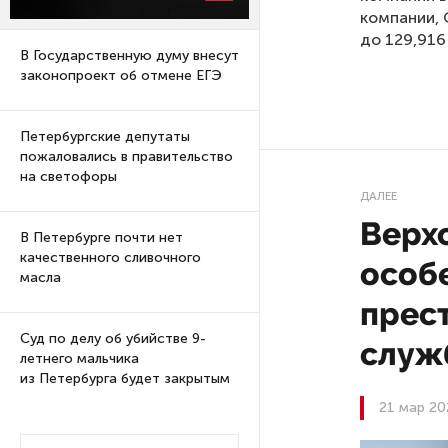
компании, 
до 129,916
В Государственную думу внесут
законопроект об отмене ЕГЭ
Петербургские депутаты
пожаловались в правительство
на светофоры
ДАЛЕЕ
Верх
В Петербурге почти нет
качественного сливочного
особ
масла
прес
Суд по делу об убийстве 9-
служ
летнего мальчика
из Петербурга будет закрытым
21 мар 20
Университеты и колледжи