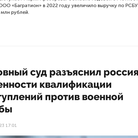
ООО «Багратион» в 2022 году увеличило выручку по РСБУ 
 млн рублей.
овный суд разъяснил росси
енности квалификации
туплений против военной
бы
23 17:01