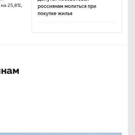
на 25,8%,
россиянам молиться при
покупке жилья
янам