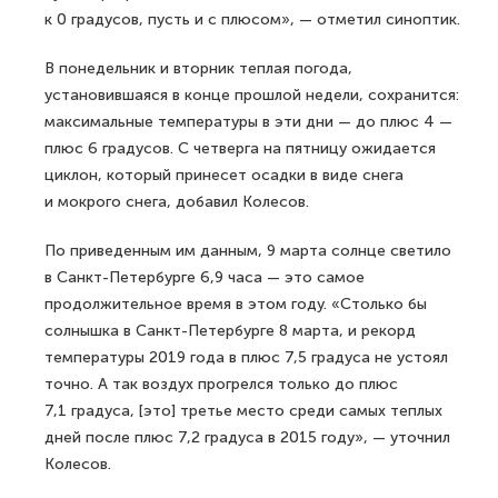
к 0 градусов, пусть и с плюсом», — отметил синоптик.
В понедельник и вторник теплая погода,
установившаяся в конце прошлой недели, сохранится:
максимальные температуры в эти дни — до плюс 4 —
плюс 6 градусов. С четверга на пятницу ожидается
циклон, который принесет осадки в виде снега
и мокрого снега, добавил Колесов.
По приведенным им данным, 9 марта солнце светило
в Санкт-Петербурге 6,9 часа — это самое
продолжительное время в этом году. «Столько бы
солнышка в Санкт-Петербурге 8 марта, и рекорд
температуры 2019 года в плюс 7,5 градуса не устоял
точно. А так воздух прогрелся только до плюс
7,1 градуса, [это] третье место среди самых теплых
дней после плюс 7,2 градуса в 2015 году», — уточнил
Колесов.