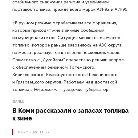
стабильного снабжения региона и увеличении
поставок топлива, прежде всего марок АИ-92 и АИ-95.
«В ручном режиме отрабатываем все обращения,
которые приходят мне в личные сообщения
из муниципалитетов. Ситуация меняется ежечасно:
топливо, которое раньше завозилось на АЗС округа
на месяц, реализуется в течение нескольких часов.
Совместно с „Лукойлом“ оперативно решили вопрос
с обеспечением бензином Тотемского,
Кирилловского, Великоустюгского, Шекснинского
и Грязовецкого округов. Работаем над доставкой
топлива в Никольск», — уведомил губернатор.
ДАЛЕЕ
В Коми рассказали о запасах топлива
к зиме
8 июл 2026 11:33