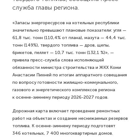
служба главы региона.
«Запасы энергоресурсов на котельных республики
значительно превышают плановые показатели: угля —
61,8 тыс. тонн (110,4% от плана), мазута — 44,4 тыс.
тонн (149%), твердого топлива — дров, щепы,
брикетов, пеллет — 10,7 тыс. тонн (132,1 %)», —
привела пресс-служба слова исполняющей
обязанности министра строительства и ЖКХ Коми
Анастасии Пихней по итогам аппаратного совещания
по вопросу готовности жилищно-коммунального,
газового и энергетического комплексов региона
к осенне-зимнему периоду 2026-2027 годов.
Дорожная карта включает проведение ремонтных
работ на объектах и создание неснижаемых резервов
топлива. К осенне-зимнему периоду подготовят
346 котельных, 7 400 многоквартирных домов.