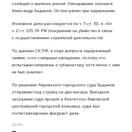
сообщил о выписке домой. Нападавшим оказался
Александр Быданов. Он был ранен при задержании.
Уголовное дело расследуется по ч. 3 ст. 30, п. «б»
ч. 2 ст. 105 УК РФ (покушение на убийство в связи
с осуществлением служебной деятельности).
По данным СК РФ, в ходе допроса задержанный
заявил, «что совершил нападение, потому что
испытывал неприязнь к губернатору, хотя лично с ним
не был знаком».
По решению Кировского городского суда Быданов
отправлен под стражу на два месяца. Выездное
заседание суда прошло в Апатитско-Кировской
центральной городской больнице, куда был
госпитализирован фигурант дела.
ДАЛЕЕ