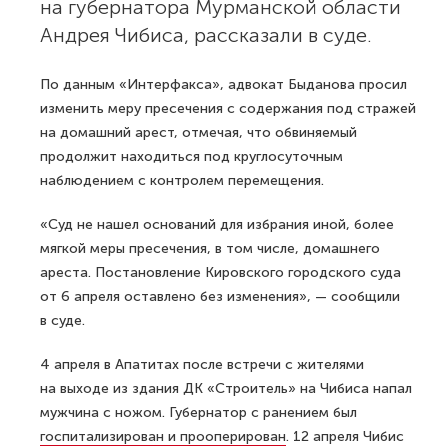
на губернатора Мурманской области
Андрея Чибиса, рассказали в суде.
По данным «Интерфакса», адвокат Быданова просил
изменить меру пресечения с содержания под стражей
на домашний арест, отмечая, что обвиняемый
продолжит находиться под круглосуточным
наблюдением с контролем перемещения.
«Суд не нашел оснований для избрания иной, более
мягкой меры пресечения, в том числе, домашнего
ареста. Постановление Кировского городского суда
от 6 апреля оставлено без изменения», — сообщили
в суде.
4 апреля в Апатитах после встречи с жителями
на выходе из здания ДК «Строитель» на Чибиса напал
мужчина с ножом. Губернатор с ранением был
госпитализирован и прооперирован
. 12 апреля Чибис