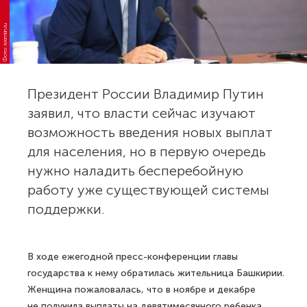
Фото: kremlin.ru
Президент России Владимир Путин
заявил, что власти сейчас изучают
возможность введения новых выплат
для населения, но в первую очередь
нужно наладить бесперебойную
работу уже существующей системы
поддержки.
В ходе ежегодной пресс-конференции главы
государства к нему обратилась жительница Башкирии.
Женщина пожаловалась, что в ноябре и декабре
не получила выплаты на девятимесячного ребенка,