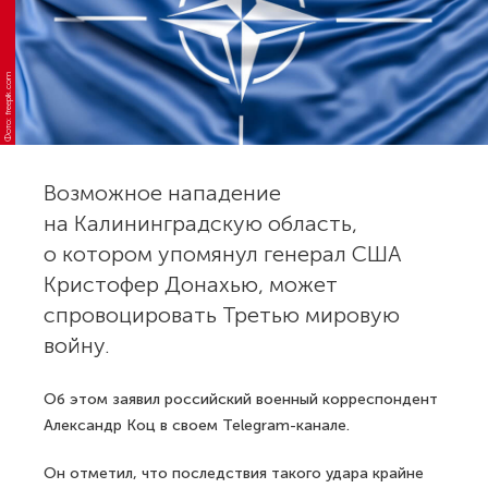
Фото: freepik.com
Возможное нападение
на Калининградскую область,
о котором упомянул генерал США
Кристофер Донахью, может
спровоцировать Третью мировую
войну.
Об этом заявил российский военный корреспондент
Александр Коц в своем Telegram-канале.
Он отметил, что последствия такого удара крайне