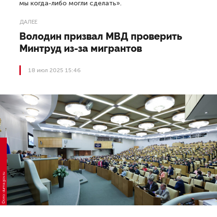
мы когда-либо могли сделать».
ДАЛЕЕ
Володин призвал МВД проверить
Минтруд из-за мигрантов
18 июл 2025 15:46
Фото: duma.gov.ru