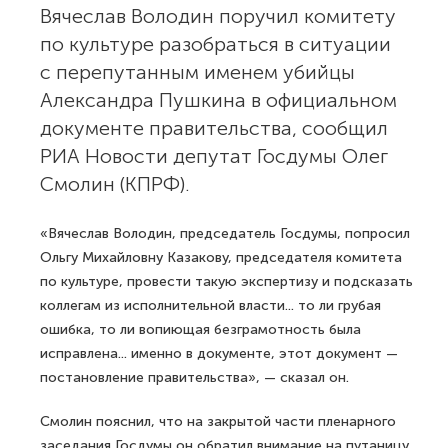
Вячеслав Володин поручил комитету
по культуре разобраться в ситуации
с перепутанным именем убийцы
Александра Пушкина в официальном
документе правительства, сообщил
РИА Новости депутат Госдумы Олег
Смолин (КПРФ).
«Вячеслав Володин, председатель Госдумы, попросил
Ольгу Михайловну Казакову, председателя комитета
по культуре, провести такую экспертизу и подсказать
коллегам из исполнительной власти... то ли грубая
ошибка, то ли вопиющая безграмотность была
исправлена... именно в документе, этот документ —
постановление правительства», — сказал он.
Смолин пояснил, что на закрытой части пленарного
заседания Госдумы он обратил внимание на путаницу