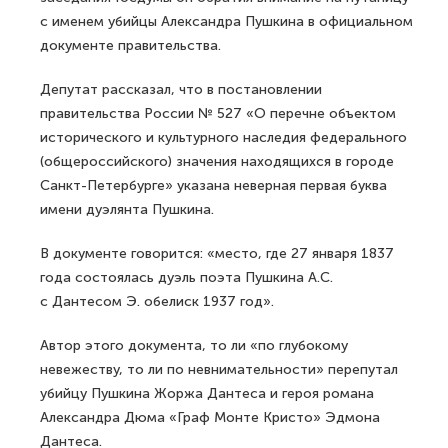
с именем убийцы Александра Пушкина в официальном
документе правительства.
Депутат рассказал, что в постановлении
правительства России № 527 «О перечне объектом
исторического и культурного наследия федерального
(общероссийского) значения находящихся в городе
Санкт-Петербурге» указана неверная первая буква
имени дуэлянта Пушкина.
В документе говорится: «место, где 27 января 1837
года состоялась дуэль поэта Пушкина А.С.
с Дантесом Э. обелиск 1937 год».
Автор этого документа, то ли «по глубокому
невежеству, то ли по невнимательности» перепутал
убийцу Пушкина Жоржа Дантеса и героя романа
Александра Дюма «Граф Монте Кристо» Эдмона
Дантеса.