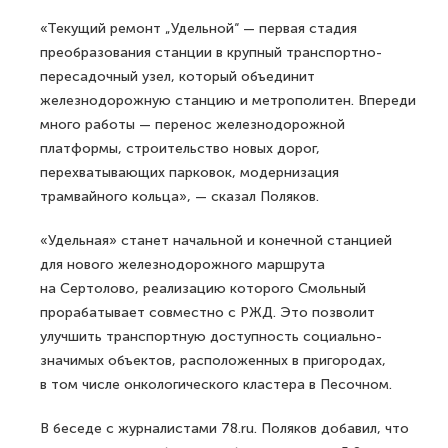
«Текущий ремонт „Удельной“ — первая стадия
преобразования станции в крупный транспортно-
пересадочный узел, который объединит
железнодорожную станцию и метрополитен. Впереди
много работы — перенос железнодорожной
платформы, строительство новых дорог,
перехватывающих парковок, модернизация
трамвайного кольца», — сказал Поляков.
«Удельная» станет начальной и конечной станцией
для нового железнодорожного маршрута
на Сертолово, реализацию которого Смольный
прорабатывает совместно с РЖД. Это позволит
улучшить транспортную доступность социально-
значимых объектов, расположенных в пригородах,
в том числе онкологического кластера в Песочном.
В беседе с журналистами 78.ru. Поляков добавил, что