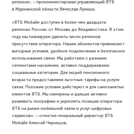
региона», − прокомментировал управляющий ВТБ
в Мурманской области Вячеслав Лукиша,
«ВТБ Мобайл доступен в более чем двадцати
регионах России: от Москвы до Владивостока. В этом
году мы планируем удвоить число регионов
присутствия оператора. Наших абонентов привлекают
выгодные условия, удобное подключение и безопасное
использование связи. Мы работаем с разными
сегментами населения, активно поддерживаем
социальные категории. Для людей пенсионного
возраста предоставляем льготные тарифы на услуги
связи. Похожие условия действуют и для самозанятых
клиентов ВТБ. Мы намерены и дальше активно
развивать географию и укреплять позиции оператора
ВТБ на рынке мобильной связи и услуг цифровых
сервисов», − отметил генеральный директор ВТБ
Мобайл Алексей Чернецов,