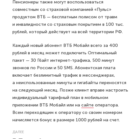
Пенсионеры также могут воспользоваться
совместным со страховой компанией «Пульс»
продуктом ВТБ — бесплатным полисом от травм
и инвалидности со страховым покрытием в 100 тыс.
рублей, который действует на всей территории РФ.
Каждый новый абонент ВТБ Мобайл всего за 400
рублей в месяц может подключить Оптимальный
пакет — 30 Гбайт интернет-трафика, 500 минут
звонков по России и 50 SMS. Абонентская плата
включает безлимитный трафик в мессенджерах,
а неиспользованные минуты и гигабайты переносятся
на следующий месяц. Позже клиент вправе настроить
индивидуальный тарифный план в мобильном
приложении ВТБ Мобайл или на
сайте
оператора.
Всем переходящим к оператору со своим номером
начисляется бонус в размере 1000 рублей на счет.
ДАЛЕЕ